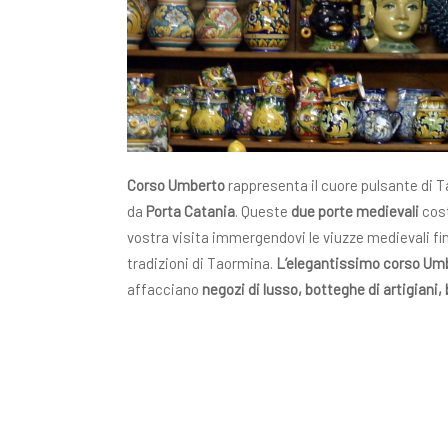
Corso Umberto
rappresenta il cuore pulsante di 
da
Porta Catania
. Queste
due porte medievali
cost
vostra visita immergendovi le viuzze medievali fin
tradizioni di Taormina.
L’elegantissimo corso Um
affacciano
negozi di lusso, botteghe di artigiani, 