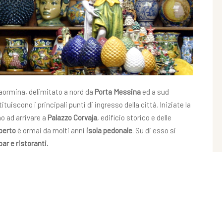
Taormina, delimitato a nord da
Porta Messina
ed a sud
ituiscono i principali punti di ingresso della città. Iniziate la
o ad arrivare a
Palazzo Corvaja
, edificio storico e delle
berto
è ormai da molti anni
isola pedonale
. Su di esso si
bar e ristoranti.