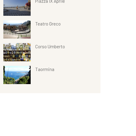
Piazza IX Aprile
Teatro Greco
Corso Umberto
Taormina